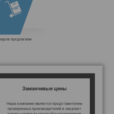
аров предлагаем
Заманчивые цены
Наша компания является представителем
проверенных производителей и закупает
товары крупным оптом без посредников.