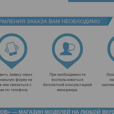
РМЛЕНИЯ ЗАКАЗА ВАМ НЕОБХОДИМО
вить заявку через
При необходимости
Опл
иальную форму на
воспользоваться
на
е или связаться с
бесплатной консультацией
налож
ми по телефону.
менеджера.
ОВ» — МАГАЗИН МОДЕЛЕЙ НА ЛЮБОЙ ВКУ