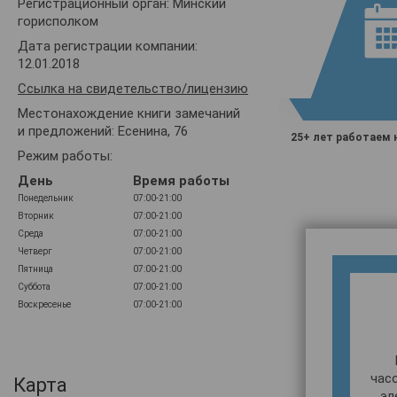
Регистрационный орган: Минский
горисполком
Дата регистрации компании:
12.01.2018
Ссылка на свидетельство/лицензию
Местонахождение книги замечаний
и предложений: Есенина, 76
25+ лет работаем 
Режим работы:
День
Время работы
Понедельник
07:00-21:00
Вторник
07:00-21:00
Среда
07:00-21:00
Четверг
07:00-21:00
Пятница
07:00-21:00
Суббота
07:00-21:00
Воскресенье
07:00-21:00
час
Карта
эл