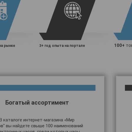
100+
тов
на рынке
3+ год опыта на портале
Богатый ассортимент
В каталоге интернет-магазина «Мир
ов" вы найдете свыше 100 наименований
ектронных часов, среди которых часы