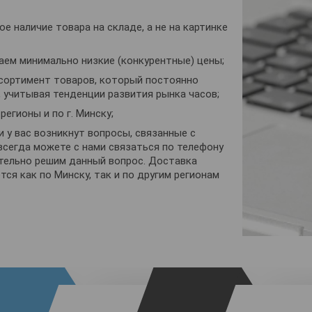
:
ое наличие товара на складе, а не на картинке
аем минимально низкие (конкурентные) цены;
ссортимент товаров, который постоянно
 учитывая тенденции развития рынка часов;
регионы и по г. Минску;
ли у вас возникнут вопросы, связанные с
всегда можете с нами связаться по телефону
тельно решим данный вопрос. Доставка
ся как по Минску, так и по другим регионам