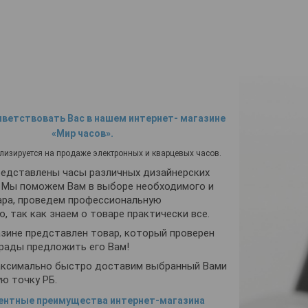
ветствовать Вас в нашем интернет- магазине
«Мир часов».
лизируется на продаже электронных и кварцевых часов.
редставлены часы различных дизайнерских
. Мы поможем Вам в выборе необходимого и
ара, проведем профессиональную
, так как знаем о товаре практически все.
азине представлен товар, который проверен
 рады предложить его Вам!
аксимально быстро доставим выбранный Вами
ую точку РБ.
рентные преимущества интернет-магазина