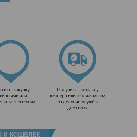
атить покупку
Получить товары у
личными или
курьера или в ближайшем
енным платежом.
отделении службы
доставки.
С И КОШЕЛЕК