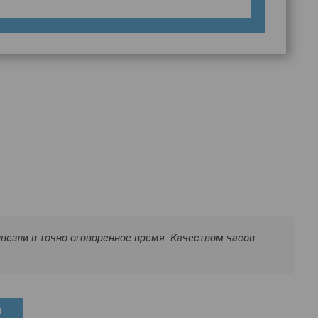
везли в точно оговоренное время. Качеством часов
ы