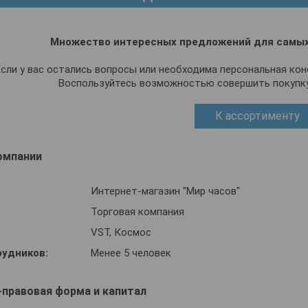
Множество интересных предложений для самых
Если у вас остались вопросы или необходима персональная конс
Воспользуйтесь возможностью совершить покупку
К ассортименту
омпании
Интернет-магазин "Мир часов"
Торговая компания
VST, Космос
рудников:
Менее 5 человек
-правовая форма и капитал