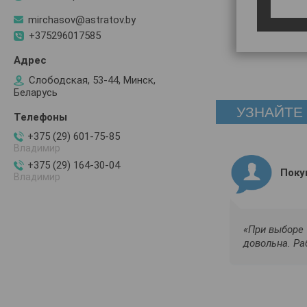
mirchasov@astratov.by
+375296017585
Слободская, 53-44, Минск,
Беларусь
УЗНАЙТЕ
+375 (29) 601-75-85
Владимир
+375 (29) 164-30-04
Поку
Владимир
«При выборе 
довольна. Ра