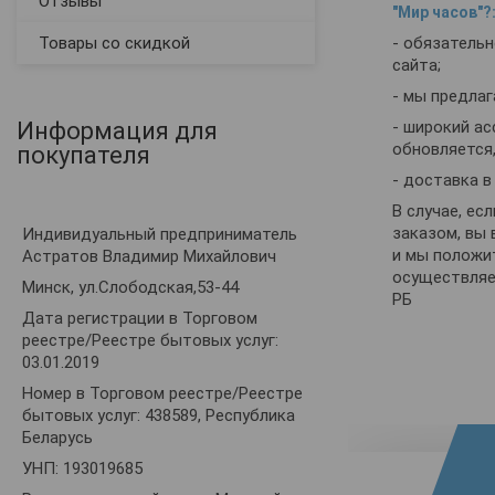
Отзывы
"Мир часов"?
Товары со скидкой
- обязательн
сайта;
- мы предлаг
Информация для
- широкий а
обновляется,
покупателя
- доставка в 
В случае, ес
заказом, вы 
Индивидуальный предприниматель
и мы положи
Астратов Владимир Михайлович
осуществляет
Минск, ул.Слободская,53-44
РБ
Дата регистрации в Торговом
реестре/Реестре бытовых услуг:
03.01.2019
Номер в Торговом реестре/Реестре
бытовых услуг: 438589, Республика
Беларусь
УНП: 193019685