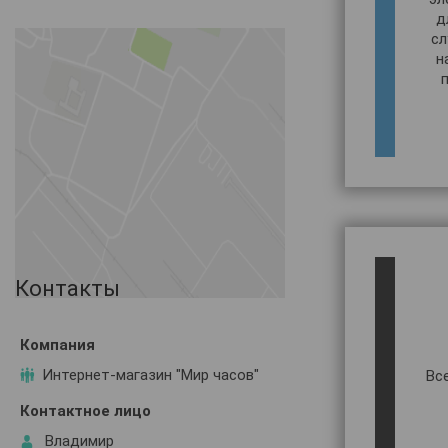
д
сл
н
Контакты
Интернет-магазин "Мир часов"
Вс
Владимир